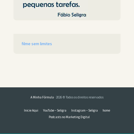
filme sem limites
A Minha Fórmula
· 2026 © Todos os direitos reservados
Inicie Aqui
YouTube – Seligra
Instagram – Seligra
home
Podcasts no Marketing Digital