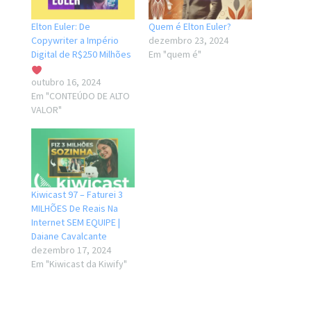
Elton Euler: De
Quem é Elton Euler?
Copywriter a Império
dezembro 23, 2024
Digital de R$250 Milhões
Em "quem é"
outubro 16, 2024
Em "CONTEÚDO DE ALTO
VALOR"
Kiwicast 97 – Faturei 3
MILHÕES De Reais Na
Internet SEM EQUIPE |
Daiane Cavalcante
dezembro 17, 2024
Em "Kiwicast da Kiwify"