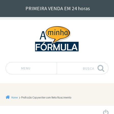
PRIMEIRA VENDA EM 24 horas
MENU
BUSCA
Pular para o conteúdo
Home
Profissão Copywriter com Neto Nascimento