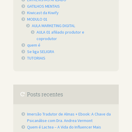
GATILHOS MENTAIS
Kiwicast da Kiwify
MODULO 01
AULA MARKETING DIGITAL
AULA 01 afiliado produtor e
coprodutor
quem é
Se liga SELIGRA
TUTORIAIS
Posts recentes
Imersão Tradutor de Almas + Ebook: A Chave da
Psicanálise com Dra. Andrea Vermont
Quem é Lactea – A Vida do Influencer Mais