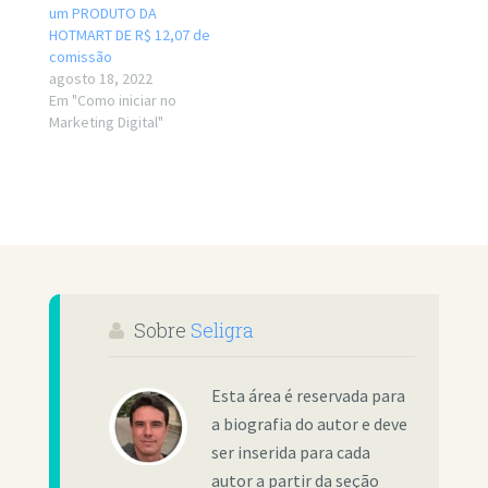
um PRODUTO DA
HOTMART DE R$ 12,07 de
comissão
agosto 18, 2022
Em "Como iniciar no
Marketing Digital"
Sobre
Seligra
Esta área é reservada para
a biografia do autor e deve
ser inserida para cada
autor a partir da seção