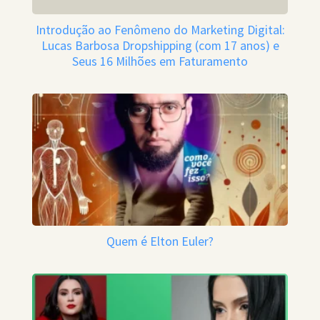
Introdução ao Fenômeno do Marketing Digital:
Lucas Barbosa Dropshipping (com 17 anos) e
Seus 16 Milhões em Faturamento
Quem é Elton Euler?