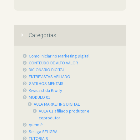
Categorias
Como iniciar no Marketing Digital
CONTEÚDO DE ALTO VALOR
DICIONARIO DIGITAL
ENTREVISTAS AFILIADO
GATILHOS MENTAIS
Kiwicast da Kiwify
MODULO 01
AULA MARKETING DIGITAL
AULA 01 afiliado produtor e
coprodutor
quem é
Se liga SELIGRA
TUTORIAIS