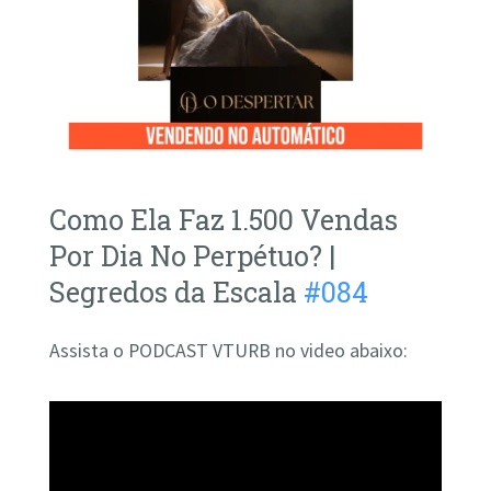
Como Ela Faz 1.500 Vendas
Por Dia No Perpétuo? |
Segredos da Escala
#084
Assista o PODCAST VTURB no video abaixo: