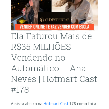
Ela Faturou Mais de
R$35 MILHÕES
Vendendo no
Automático – Ana
Neves | Hotmart Cast
#178
Assista abaixo na
Hotmart Cast
178 como foi a