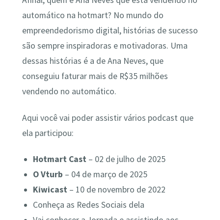
Afinal, quem é Ana Neves que esta vendendo no
automático na hotmart? No mundo do
empreendedorismo digital, histórias de sucesso
são sempre inspiradoras e motivadoras. Uma
dessas histórias é a de Ana Neves, que
conseguiu faturar mais de R$35 milhões
vendendo no automático.
Aqui você vai poder assistir vários podcast que
ela participou:
Hotmart Cast
– 02 de julho de 2025
O Vturb
– 04 de março de 2025
Kiwicast
– 10 de novembro de 2022
Conheça as Redes Sociais dela