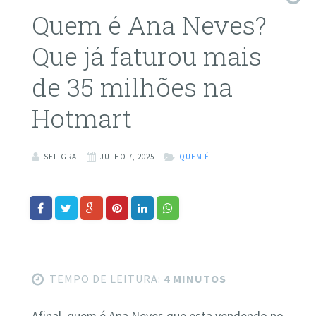
Quem é Ana Neves?
Que já faturou mais
de 35 milhões na
Hotmart
SELIGRA
JULHO 7, 2025
QUEM É
TEMPO DE LEITURA:
4 MINUTOS