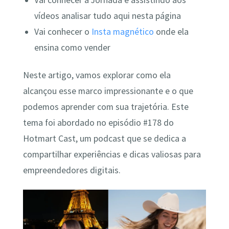
Vai conhecer a Jornada e assistindo aos
vídeos analisar tudo aqui nesta página
Vai conhecer o
Insta magnético
onde ela
ensina como vender
Neste artigo, vamos explorar como ela
alcançou esse marco impressionante e o que
podemos aprender com sua trajetória. Este
tema foi abordado no episódio #178 do
Hotmart Cast, um podcast que se dedica a
compartilhar experiências e dicas valiosas para
empreendedores digitais.