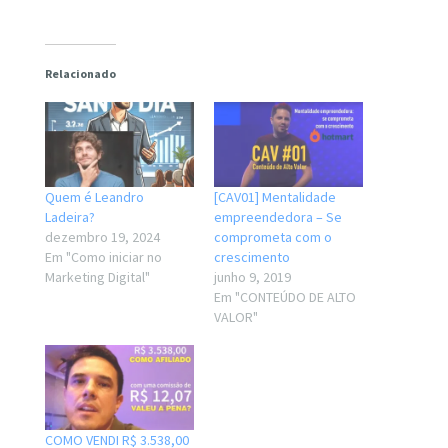
Relacionado
Quem é Leandro
[CAV01] Mentalidade
Ladeira?
empreendedora – Se
dezembro 19, 2024
comprometa com o
Em "Como iniciar no
crescimento
Marketing Digital"
junho 9, 2019
Em "CONTEÚDO DE ALTO
VALOR"
COMO VENDI R$ 3.538,00