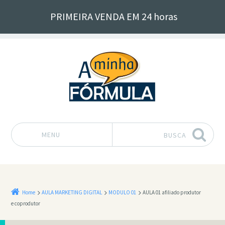
PRIMEIRA VENDA EM 24 horas
MENU
BUSCA
Pular para o conteúdo
Home
AULA MARKETING DIGITAL
MODULO 01
AULA 01 afiliado produtor
e coprodutor