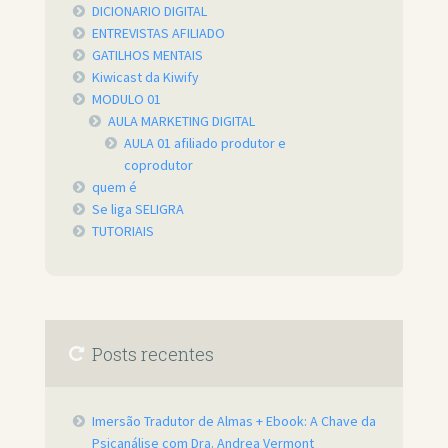
DICIONARIO DIGITAL
ENTREVISTAS AFILIADO
GATILHOS MENTAIS
Kiwicast da Kiwify
MODULO 01
AULA MARKETING DIGITAL
AULA 01 afiliado produtor e
coprodutor
quem é
Se liga SELIGRA
TUTORIAIS
Posts recentes
Imersão Tradutor de Almas + Ebook: A Chave da
Psicanálise com Dra. Andrea Vermont