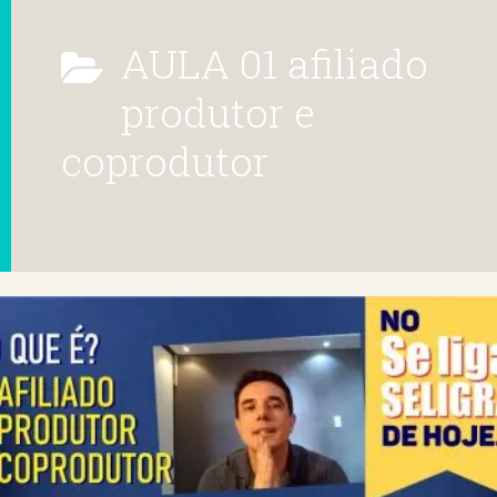
AULA 01 afiliado
produtor e
coprodutor