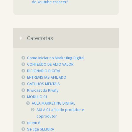
do Youtube crescer?
Categorias
Como iniciar no Marketing Digital
CONTEÚDO DE ALTO VALOR
DICIONARIO DIGITAL
ENTREVISTAS AFILIADO
GATILHOS MENTAIS
Kiwicast da Kiwify
MODULO 01
AULA MARKETING DIGITAL
AULA 01 afiliado produtor e
coprodutor
quem é
Se liga SELIGRA