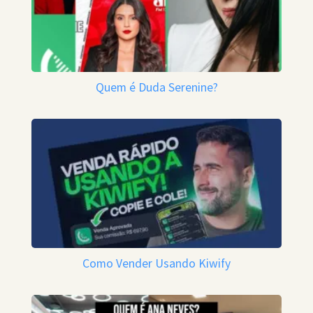
Quem é Duda Serenine?
Como Vender Usando Kiwify