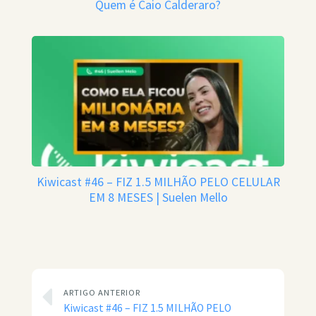
Quem é Caio Calderaro?
Kiwicast #46 – FIZ 1.5 MILHÃO PELO CELULAR
EM 8 MESES | Suelen Mello
ARTIGO ANTERIOR
Kiwicast #46 – FIZ 1.5 MILHÃO PELO