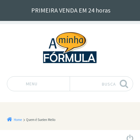
PRIMEIRA VENDA EM 24 horas
MENU
BUSCA
Pular para o conteúdo
Home
Quem é Suelen Mello