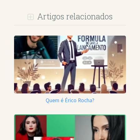
Artigos relacionados
Quem é Érico Rocha?