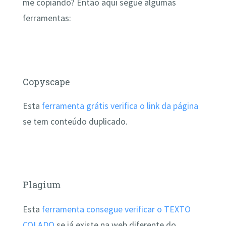
me copiando? Então aqui segue algumas
ferramentas:
Copyscape
Esta
ferramenta grátis verifica o link da página
se tem conteúdo duplicado.
Plagium
Esta
ferramenta consegue verificar o TEXTO
COLADO
se já existe na web diferente do