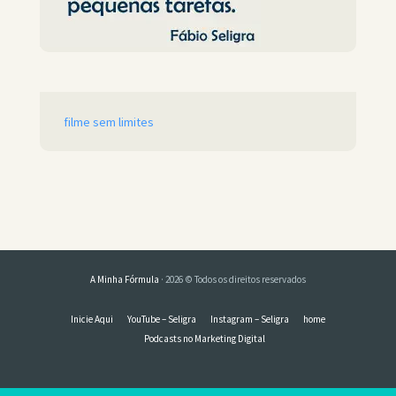
filme sem limites
A Minha Fórmula
· 2026 © Todos os direitos reservados
Inicie Aqui
YouTube – Seligra
Instagram – Seligra
home
Podcasts no Marketing Digital