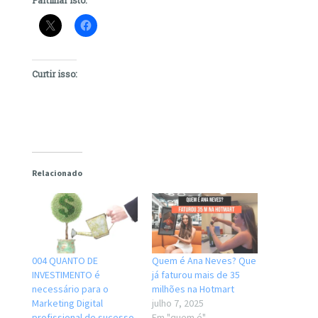
Partilhar isto:
Curtir isso:
Relacionado
004 QUANTO DE
Quem é Ana Neves? Que
INVESTIMENTO é
já faturou mais de 35
necessário para o
milhões na Hotmart
Marketing Digital
julho 7, 2025
profissional de sucesso
Em "quem é"