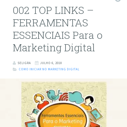
002 TOP LINKS –
FERRAMENTAS
ESSENCIAIS Para o
Marketing Digital
SELIGRA
JULHO 6, 2018
COMO INICIAR NO MARKETING DIGITAL