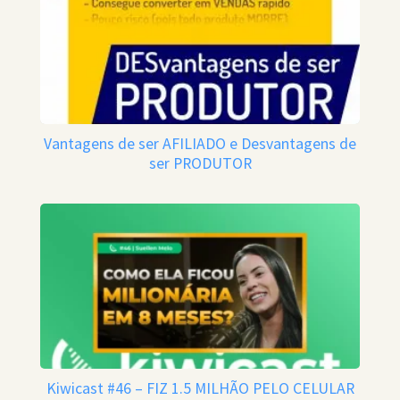
Vantagens de ser AFILIADO e Desvantagens de
ser PRODUTOR
Kiwicast #46 – FIZ 1.5 MILHÃO PELO CELULAR