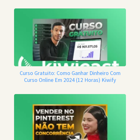
Curso Gratuito: Como Ganhar Dinheiro Com
Curso Online Em 2024 (12 Horas) Kiwify