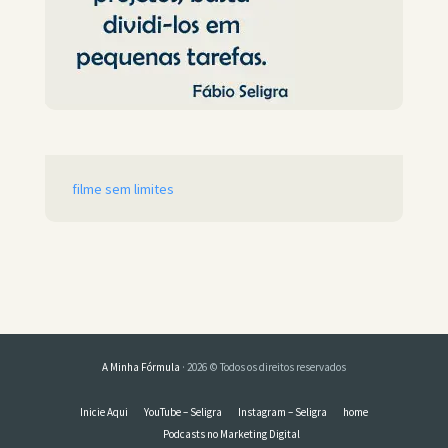
filme sem limites
A Minha Fórmula
· 2026 © Todos os direitos reservados
Inicie Aqui
YouTube – Seligra
Instagram – Seligra
home
Podcasts no Marketing Digital