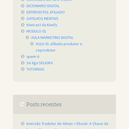
DICIONARIO DIGITAL
ENTREVISTAS AFILIADO
GATILHOS MENTAIS
Kiwicast da Kiwify
MODULO 01
AULA MARKETING DIGITAL
AULA 01 afiliado produtor e
coprodutor
quem é
Se liga SELIGRA
TUTORIAIS
Posts recentes
Imersão Tradutor de Almas + Ebook: A Chave da