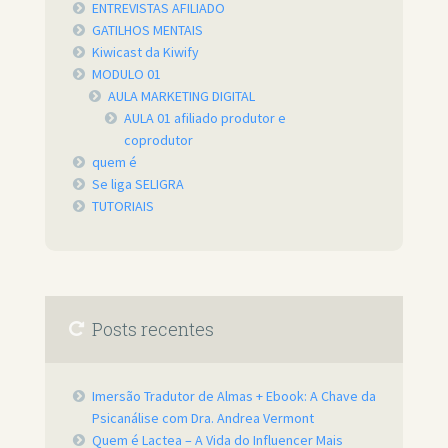
ENTREVISTAS AFILIADO
GATILHOS MENTAIS
Kiwicast da Kiwify
MODULO 01
AULA MARKETING DIGITAL
AULA 01 afiliado produtor e
coprodutor
quem é
Se liga SELIGRA
TUTORIAIS
Posts recentes
Imersão Tradutor de Almas + Ebook: A Chave da
Psicanálise com Dra. Andrea Vermont
Quem é Lactea – A Vida do Influencer Mais