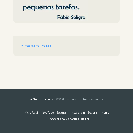
filme sem limites
A Minha Fórmula
· 2026 © Todos os direitos reservados
Inicie Aqui
YouTube – Seligra
Instagram – Seligra
home
Podcasts no Marketing Digital