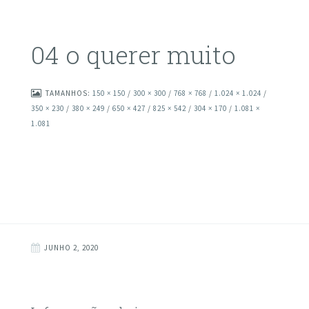
04 o querer muito
TAMANHOS:
150 × 150
/
300 × 300
/
768 × 768
/
1.024 × 1.024
/
350 × 230
/
380 × 249
/
650 × 427
/
825 × 542
/
304 × 170
/
1.081 ×
1.081
JUNHO 2, 2020