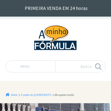
PRIMEIRA VENDA EM 24 horas
MENU
BUSCA
Pular para o conteúdo
Home
O poder do QUERER MUITO
04 o querer muito