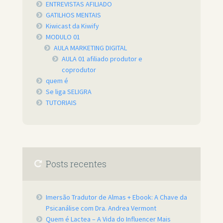
ENTREVISTAS AFILIADO
GATILHOS MENTAIS
Kiwicast da Kiwify
MODULO 01
AULA MARKETING DIGITAL
AULA 01 afiliado produtor e
coprodutor
quem é
Se liga SELIGRA
TUTORIAIS
Posts recentes
Imersão Tradutor de Almas + Ebook: A Chave da
Psicanálise com Dra. Andrea Vermont
Quem é Lactea – A Vida do Influencer Mais