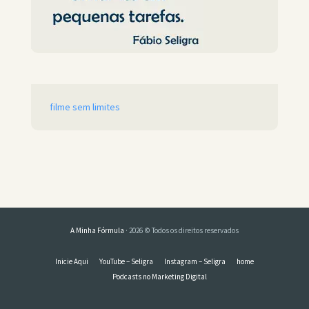
filme sem limites
A Minha Fórmula
· 2026 © Todos os direitos reservados
Inicie Aqui
YouTube – Seligra
Instagram – Seligra
home
Podcasts no Marketing Digital