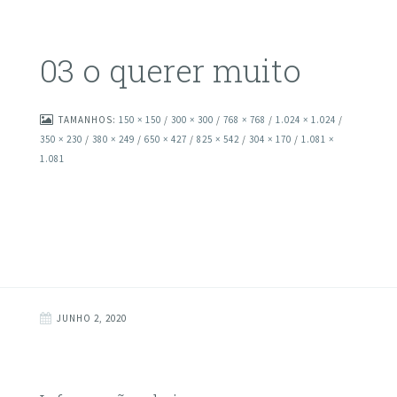
03 o querer muito
TAMANHOS:
150 × 150
/
300 × 300
/
768 × 768
/
1.024 × 1.024
/
350 × 230
/
380 × 249
/
650 × 427
/
825 × 542
/
304 × 170
/
1.081 ×
1.081
JUNHO 2, 2020