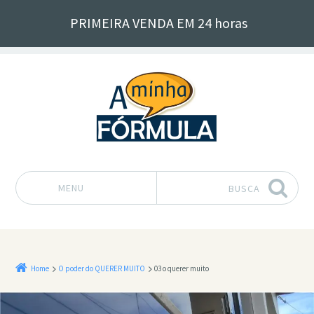
PRIMEIRA VENDA EM 24 horas
MENU
BUSCA
Pular para o conteúdo
Home
O poder do QUERER MUITO
03 o querer muito