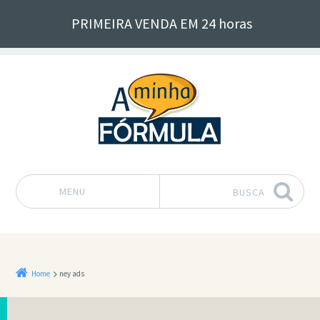
PRIMEIRA VENDA EM 24 horas
MENU
BUSCA
Pular para o conteúdo
Home
ney ads