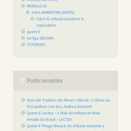
MODULO 01
AULA MARKETING DIGITAL
AULA 01 afiliado produtor e
coprodutor
quem é
Se liga SELIGRA
TUTORIAIS
Posts recentes
Imersão Tradutor de Almas + Ebook: A Chave da
Psicanálise com Dra. Andrea Vermont
Quem é Lactea – A Vida do Influencer Mais
Amado do Brasil – LACTEA
Quem é Thiago Boeira: De Afiliado Iniciante a