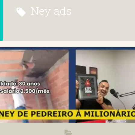
ney ads