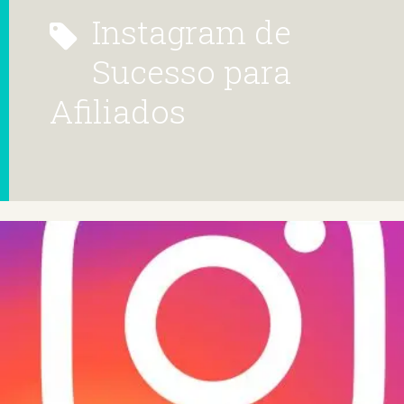
Instagram de
Sucesso para
Afiliados