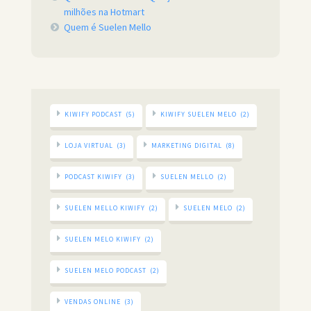
milhões na Hotmart
Quem é Suelen Mello
KIWIFY PODCAST
(5)
KIWIFY SUELEN MELO
(2)
LOJA VIRTUAL
(3)
MARKETING DIGITAL
(8)
PODCAST KIWIFY
(3)
SUELEN MELLO
(2)
SUELEN MELLO KIWIFY
(2)
SUELEN MELO
(2)
SUELEN MELO KIWIFY
(2)
SUELEN MELO PODCAST
(2)
VENDAS ONLINE
(3)