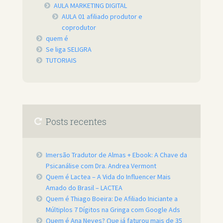
AULA MARKETING DIGITAL
AULA 01 afiliado produtor e
coprodutor
quem é
Se liga SELIGRA
TUTORIAIS
Posts recentes
Imersão Tradutor de Almas + Ebook: A Chave da
Psicanálise com Dra. Andrea Vermont
Quem é Lactea – A Vida do Influencer Mais
Amado do Brasil – LACTEA
Quem é Thiago Boeira: De Afiliado Iniciante a
Múltiplos 7 Dígitos na Gringa com Google Ads
Quem é Ana Neves? Que já faturou mais de 35