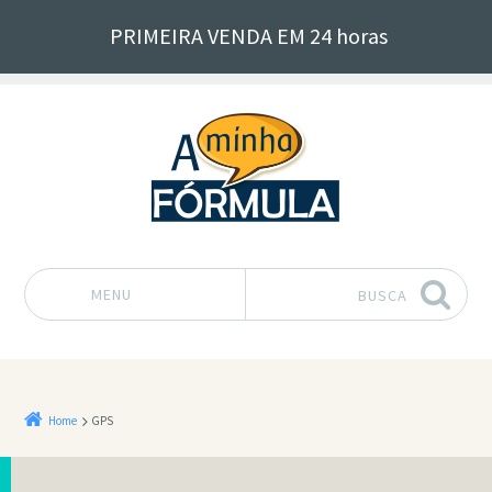
PRIMEIRA VENDA EM 24 horas
MENU
BUSCA
Pular para o conteúdo
Home
GPS