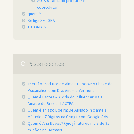
AULA 01 afiliado produtor e
coprodutor
quem é
Se liga SELIGRA
TUTORIAIS
Posts recentes
Imersão Tradutor de Almas + Ebook: A Chave da
Psicanálise com Dra. Andrea Vermont
Quem é Lactea – A Vida do Influencer Mais
Amado do Brasil – LACTEA
Quem é Thiago Boeira: De Afiliado Iniciante a
Múltiplos 7 Dígitos na Gringa com Google Ads
Quem é Ana Neves? Que já faturou mais de 35
milhões na Hotmart