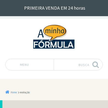
PRIMEIRA VENDA EM 24 horas
MENU
BUSCA
Pular para o conteúdo
Home
evolução