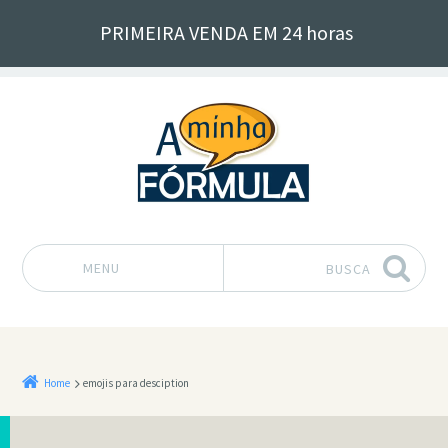
PRIMEIRA VENDA EM 24 horas
MENU
BUSCA
Pular para o conteúdo
Home
emojis para desciption