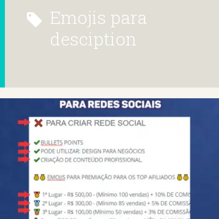
emojis para
desciption