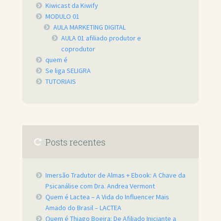
Kiwicast da Kiwify
MODULO 01
AULA MARKETING DIGITAL
AULA 01 afiliado produtor e
coprodutor
quem é
Se liga SELIGRA
TUTORIAIS
Posts recentes
Imersão Tradutor de Almas + Ebook: A Chave da
Psicanálise com Dra. Andrea Vermont
Quem é Lactea – A Vida do Influencer Mais
Amado do Brasil – LACTEA
Quem é Thiago Boeira: De Afiliado Iniciante a