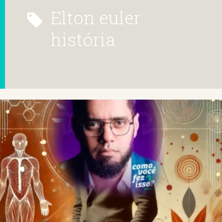
elton euler
história