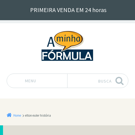
PRIMEIRA VENDA EM 24 horas
MENU
BUSCA
Pular para o conteúdo
Home
elton euler história