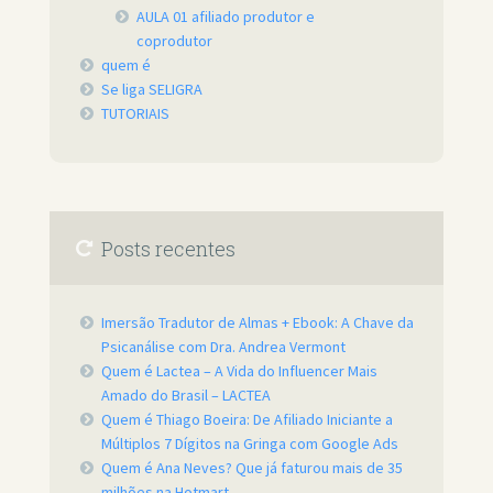
AULA 01 afiliado produtor e
coprodutor
quem é
Se liga SELIGRA
TUTORIAIS
Posts recentes
Imersão Tradutor de Almas + Ebook: A Chave da
Psicanálise com Dra. Andrea Vermont
Quem é Lactea – A Vida do Influencer Mais
Amado do Brasil – LACTEA
Quem é Thiago Boeira: De Afiliado Iniciante a
Múltiplos 7 Dígitos na Gringa com Google Ads
Quem é Ana Neves? Que já faturou mais de 35
milhões na Hotmart