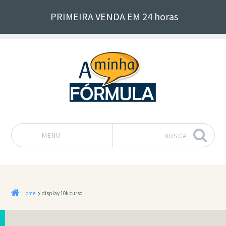
PRIMEIRA VENDA EM 24 horas
MENU
BUSCA
Pular para o conteúdo
Home
display 10k curso