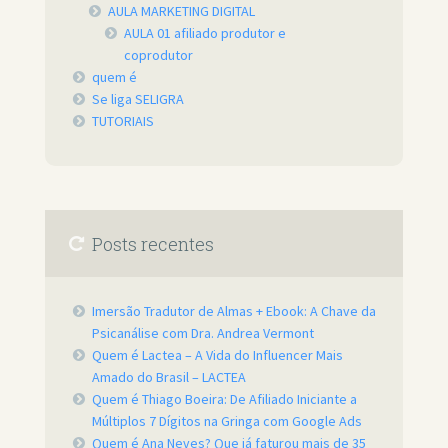
AULA MARKETING DIGITAL
AULA 01 afiliado produtor e
coprodutor
quem é
Se liga SELIGRA
TUTORIAIS
Posts recentes
Imersão Tradutor de Almas + Ebook: A Chave da
Psicanálise com Dra. Andrea Vermont
Quem é Lactea – A Vida do Influencer Mais
Amado do Brasil – LACTEA
Quem é Thiago Boeira: De Afiliado Iniciante a
Múltiplos 7 Dígitos na Gringa com Google Ads
Quem é Ana Neves? Que já faturou mais de 35