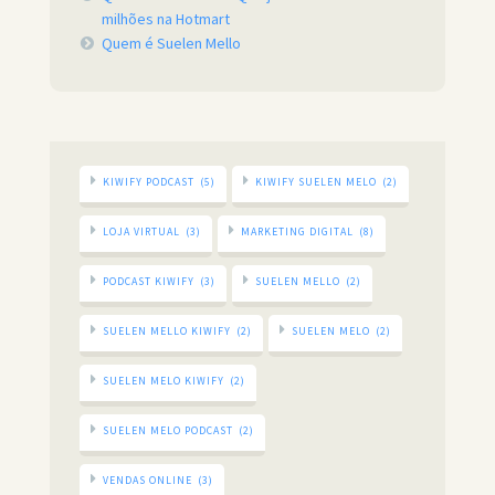
milhões na Hotmart
Quem é Suelen Mello
KIWIFY PODCAST
(5)
KIWIFY SUELEN MELO
(2)
LOJA VIRTUAL
(3)
MARKETING DIGITAL
(8)
PODCAST KIWIFY
(3)
SUELEN MELLO
(2)
SUELEN MELLO KIWIFY
(2)
SUELEN MELO
(2)
SUELEN MELO KIWIFY
(2)
SUELEN MELO PODCAST
(2)
VENDAS ONLINE
(3)