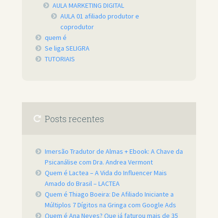
AULA MARKETING DIGITAL
AULA 01 afiliado produtor e
coprodutor
quem é
Se liga SELIGRA
TUTORIAIS
Posts recentes
Imersão Tradutor de Almas + Ebook: A Chave da
Psicanálise com Dra. Andrea Vermont
Quem é Lactea – A Vida do Influencer Mais
Amado do Brasil – LACTEA
Quem é Thiago Boeira: De Afiliado Iniciante a
Múltiplos 7 Dígitos na Gringa com Google Ads
Quem é Ana Neves? Que já faturou mais de 35