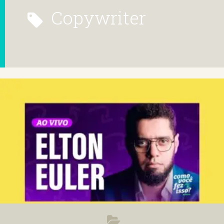
copywriter