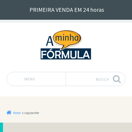
PRIMEIRA VENDA EM 24 horas
MENU
BUSCA
Pular para o conteúdo
Home
copywriter