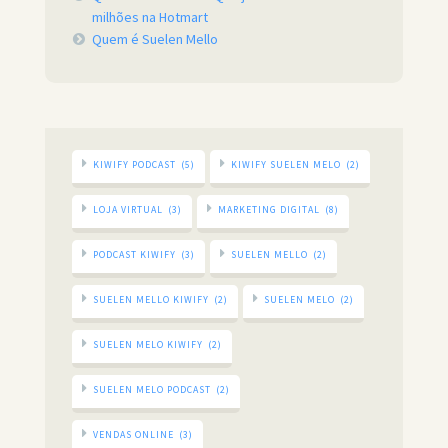
milhões na Hotmart
Quem é Suelen Mello
KIWIFY PODCAST
(5)
KIWIFY SUELEN MELO
(2)
LOJA VIRTUAL
(3)
MARKETING DIGITAL
(8)
PODCAST KIWIFY
(3)
SUELEN MELLO
(2)
SUELEN MELLO KIWIFY
(2)
SUELEN MELO
(2)
SUELEN MELO KIWIFY
(2)
SUELEN MELO PODCAST
(2)
VENDAS ONLINE
(3)