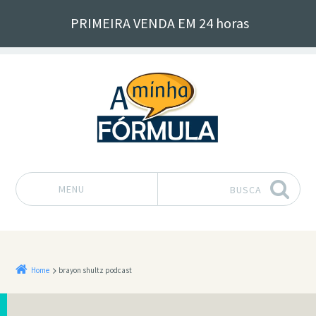
PRIMEIRA VENDA EM 24 horas
MENU
BUSCA
Pular para o conteúdo
Home
brayon shultz podcast