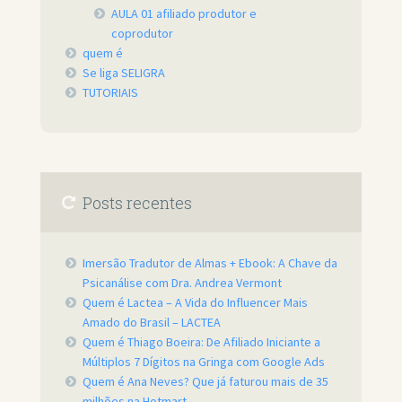
AULA 01 afiliado produtor e
coprodutor
quem é
Se liga SELIGRA
TUTORIAIS
Posts recentes
Imersão Tradutor de Almas + Ebook: A Chave da
Psicanálise com Dra. Andrea Vermont
Quem é Lactea – A Vida do Influencer Mais
Amado do Brasil – LACTEA
Quem é Thiago Boeira: De Afiliado Iniciante a
Múltiplos 7 Dígitos na Gringa com Google Ads
Quem é Ana Neves? Que já faturou mais de 35
milhões na Hotmart