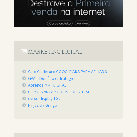
MARKETING DIGITAL
Caio Calderaro GOOGLE ADS PARA AFILIADO
GPA – Domínio estratégico
Aprenda MKT DIGITAL
COMO MARCAR COOKIE DE AFILIADO
curso display 10k
Ninjas da Gringa