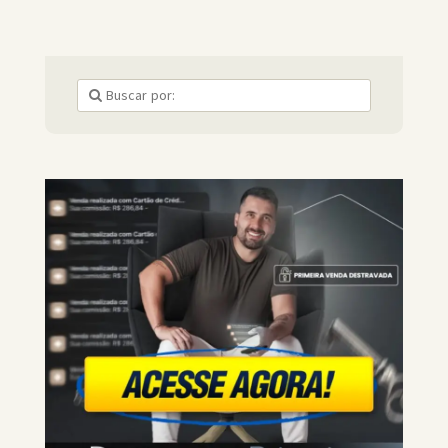
Pouco risco (pois todo produto MORRE) – Baixo
investimento (basta aprender as técnicas) –
ESCALABILIDADE ! – Suporte ZERO! sobra tempo para