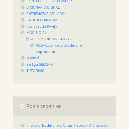
CONTEÚDO DE ALTO VALOR
DICIONARIO DIGITAL
ENTREVISTAS AFILIADO
GATILHOS MENTAIS
Kiwicast da Kiwify
MODULO 01
AULA MARKETING DIGITAL
AULA 01 afiliado produtor e
coprodutor
quem é
Se liga SELIGRA
TUTORIAIS
Posts recentes
Imersão Tradutor de Almas + Ebook: A Chave da