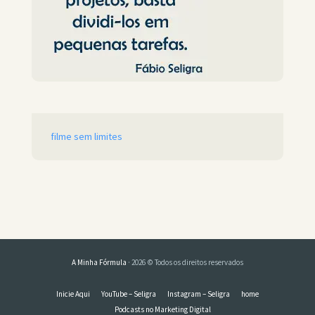
filme sem limites
A Minha Fórmula
· 2026 © Todos os direitos reservados
Inicie Aqui
YouTube – Seligra
Instagram – Seligra
home
Podcasts no Marketing Digital