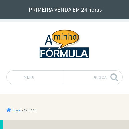
PRIMEIRA VENDA EM 24 horas
MENU
BUSCA
Pular para o conteúdo
Home
AFILIADO