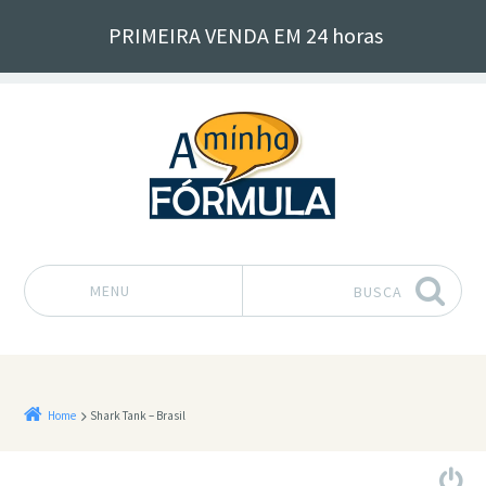
PRIMEIRA VENDA EM 24 horas
MENU
BUSCA
Pular para o conteúdo
Home
Shark Tank – Brasil