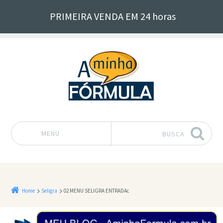
PRIMEIRA VENDA EM 24 horas
MENU
BUSCA
Pular para o conteúdo
Home
Seligra
02 MENU SELIGRA ENTRADAc