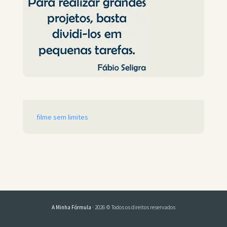
filme sem limites
A Minha Fórmula
· 2026 © Todos os direitos reservados