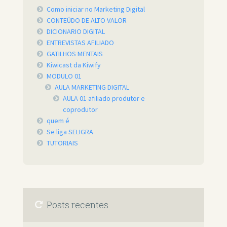
Como iniciar no Marketing Digital
CONTEÚDO DE ALTO VALOR
DICIONARIO DIGITAL
ENTREVISTAS AFILIADO
GATILHOS MENTAIS
Kiwicast da Kiwify
MODULO 01
AULA MARKETING DIGITAL
AULA 01 afiliado produtor e
coprodutor
quem é
Se liga SELIGRA
TUTORIAIS
Posts recentes