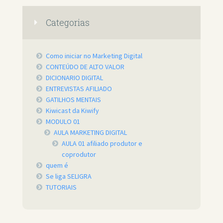
Categorias
Como iniciar no Marketing Digital
CONTEÚDO DE ALTO VALOR
DICIONARIO DIGITAL
ENTREVISTAS AFILIADO
GATILHOS MENTAIS
Kiwicast da Kiwify
MODULO 01
AULA MARKETING DIGITAL
AULA 01 afiliado produtor e
coprodutor
quem é
Se liga SELIGRA
TUTORIAIS