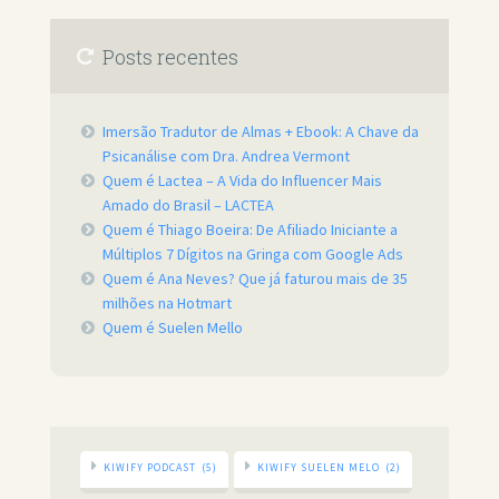
Posts recentes
Imersão Tradutor de Almas + Ebook: A Chave da
Psicanálise com Dra. Andrea Vermont
Quem é Lactea – A Vida do Influencer Mais
Amado do Brasil – LACTEA
Quem é Thiago Boeira: De Afiliado Iniciante a
Múltiplos 7 Dígitos na Gringa com Google Ads
Quem é Ana Neves? Que já faturou mais de 35
milhões na Hotmart
Quem é Suelen Mello
KIWIFY PODCAST
(5)
KIWIFY SUELEN MELO
(2)