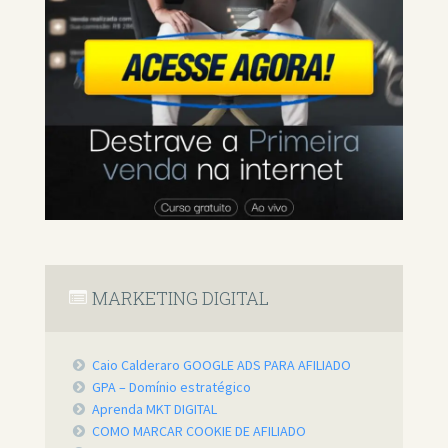
MARKETING DIGITAL
Caio Calderaro GOOGLE ADS PARA AFILIADO
GPA – Domínio estratégico
Aprenda MKT DIGITAL
COMO MARCAR COOKIE DE AFILIADO