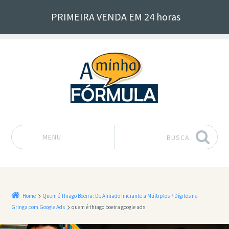
PRIMEIRA VENDA EM 24 horas
MENU
BUSCA
Pular para o conteúdo
Home
Quem é Thiago Boeira: De Afiliado Iniciante a Múltiplos 7 Dígitos na
Gringa com Google Ads
quem é thiago boeira google ads