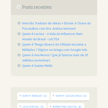
Posts recentes
Imersão Tradutor de Almas + Ebook: A Chave da
Psicanálise com Dra. Andrea Vermont
Quem é Lactea – A Vida do Influencer Mais
Amado do Brasil – LACTEA
Quem é Thiago Boeira: De Afiliado Iniciante a
Múltiplos 7 Dígitos na Gringa com Google Ads
Quem é Ana Neves? Que já faturou mais de 35
milhões na Hotmart
Quem é Suelen Mello
KIWIFY PODCAST
(5)
KIWIFY SUELEN MELO
(2)
LOJA VIRTUAL
(3)
MARKETING DIGITAL
(8)