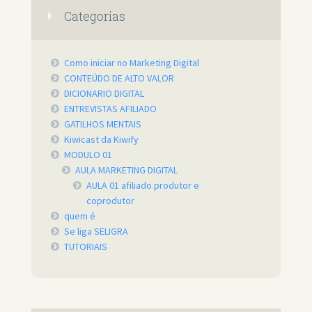
Categorias
Como iniciar no Marketing Digital
CONTEÚDO DE ALTO VALOR
DICIONARIO DIGITAL
ENTREVISTAS AFILIADO
GATILHOS MENTAIS
Kiwicast da Kiwify
MODULO 01
AULA MARKETING DIGITAL
AULA 01 afiliado produtor e
coprodutor
quem é
Se liga SELIGRA
TUTORIAIS