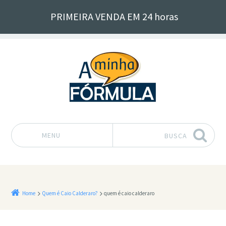
PRIMEIRA VENDA EM 24 horas
MENU
BUSCA
Pular para o conteúdo
Home
Quem é Caio Calderaro?
quem é caio calderaro