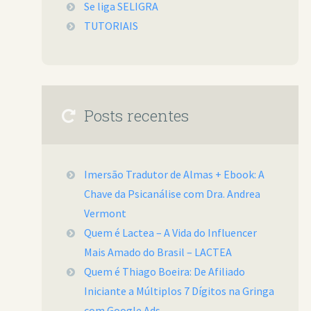
Se liga SELIGRA
TUTORIAIS
Posts recentes
Imersão Tradutor de Almas + Ebook: A
Chave da Psicanálise com Dra. Andrea
Vermont
Quem é Lactea – A Vida do Influencer
Mais Amado do Brasil – LACTEA
Quem é Thiago Boeira: De Afiliado
Iniciante a Múltiplos 7 Dígitos na Gringa
com Google Ads