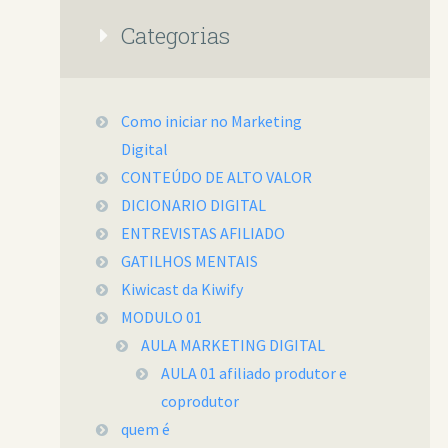
Categorias
Como iniciar no Marketing
Digital
CONTEÚDO DE ALTO VALOR
DICIONARIO DIGITAL
ENTREVISTAS AFILIADO
GATILHOS MENTAIS
Kiwicast da Kiwify
MODULO 01
AULA MARKETING DIGITAL
AULA 01 afiliado produtor e
coprodutor
quem é