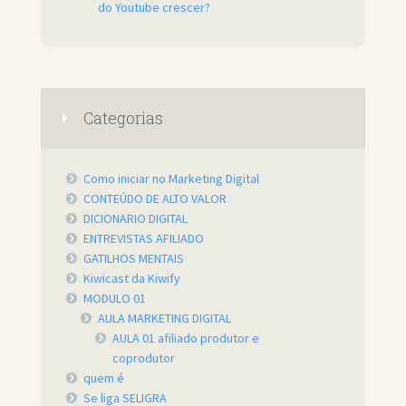
do Youtube crescer?
Categorias
Como iniciar no Marketing Digital
CONTEÚDO DE ALTO VALOR
DICIONARIO DIGITAL
ENTREVISTAS AFILIADO
GATILHOS MENTAIS
Kiwicast da Kiwify
MODULO 01
AULA MARKETING DIGITAL
AULA 01 afiliado produtor e
coprodutor
quem é
Se liga SELIGRA