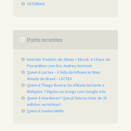
TUTORIAIS
Posts recentes
Imersão Tradutor de Almas + Ebook: A Chave da
Psicanálise com Dra. Andrea Vermont
Quem é Lactea – A Vida do Influencer Mais
Amado do Brasil – LACTEA
Quem é Thiago Boeira: De Afiliado Iniciante a
Múltiplos 7 Dígitos na Gringa com Google Ads
Quem é Ana Neves? Que já faturou mais de 35
milhões na Hotmart
Quem é Suelen Mello