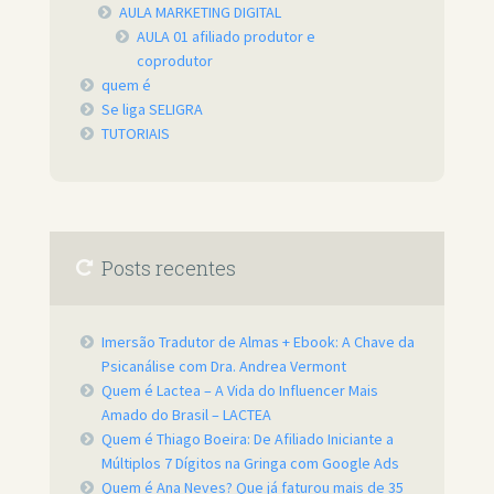
AULA MARKETING DIGITAL
AULA 01 afiliado produtor e
coprodutor
quem é
Se liga SELIGRA
TUTORIAIS
Posts recentes
Imersão Tradutor de Almas + Ebook: A Chave da
Psicanálise com Dra. Andrea Vermont
Quem é Lactea – A Vida do Influencer Mais
Amado do Brasil – LACTEA
Quem é Thiago Boeira: De Afiliado Iniciante a
Múltiplos 7 Dígitos na Gringa com Google Ads
Quem é Ana Neves? Que já faturou mais de 35