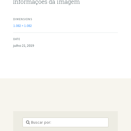
Informações da imagem
DIMENSIONS
1.082 × 1.082
DATE
julho 21, 2019