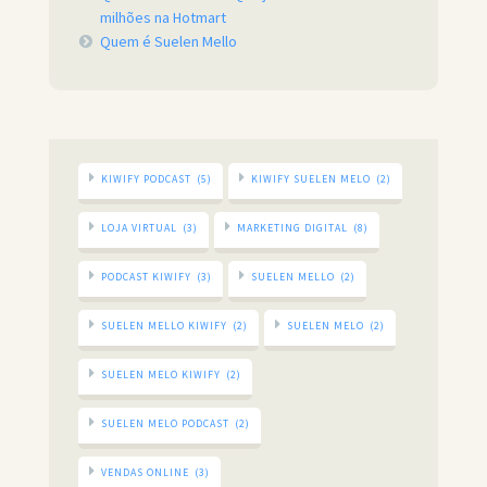
milhões na Hotmart
Quem é Suelen Mello
KIWIFY PODCAST
(5)
KIWIFY SUELEN MELO
(2)
LOJA VIRTUAL
(3)
MARKETING DIGITAL
(8)
PODCAST KIWIFY
(3)
SUELEN MELLO
(2)
SUELEN MELLO KIWIFY
(2)
SUELEN MELO
(2)
SUELEN MELO KIWIFY
(2)
SUELEN MELO PODCAST
(2)
VENDAS ONLINE
(3)