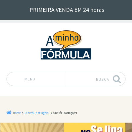
PRIMEIRA VENDA EM 24 horas
MENU
BUSCA
Pular para o conteúdo
Home
O herói inatingível
o herói inatingivel