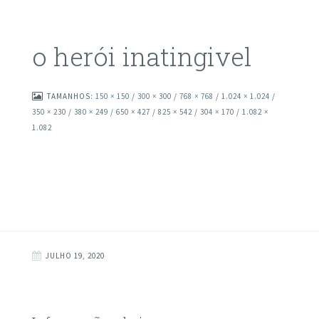
o herói inatingivel
TAMANHOS:
150 × 150
/
300 × 300
/
768 × 768
/
1.024 × 1.024
/
350 × 230
/
380 × 249
/
650 × 427
/
825 × 542
/
304 × 170
/
1.082 ×
1.082
JULHO 19, 2020