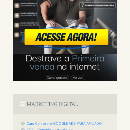
MARKETING DIGITAL
Caio Calderaro GOOGLE ADS PARA AFILIADO
GPA – Domínio estratégico