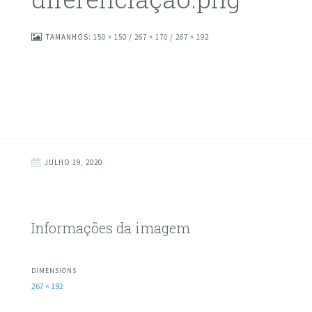
TAMANHOS:
150 × 150
/
267 × 170
/
267 × 192
JULHO 19, 2020
Informações da imagem
DIMENSIONS
267 × 192