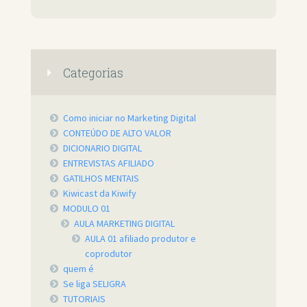
Categorias
Como iniciar no Marketing Digital
CONTEÚDO DE ALTO VALOR
DICIONARIO DIGITAL
ENTREVISTAS AFILIADO
GATILHOS MENTAIS
Kiwicast da Kiwify
MODULO 01
AULA MARKETING DIGITAL
AULA 01 afiliado produtor e
coprodutor
quem é
Se liga SELIGRA
TUTORIAIS