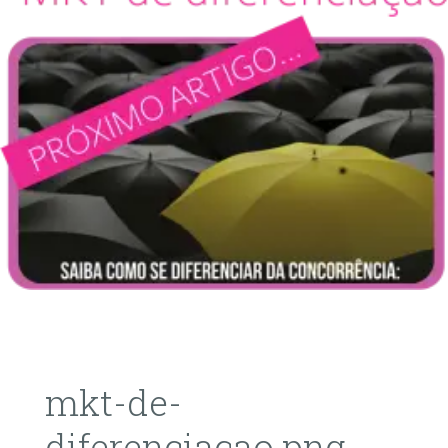
mkt-de-
diferenciaçao.png