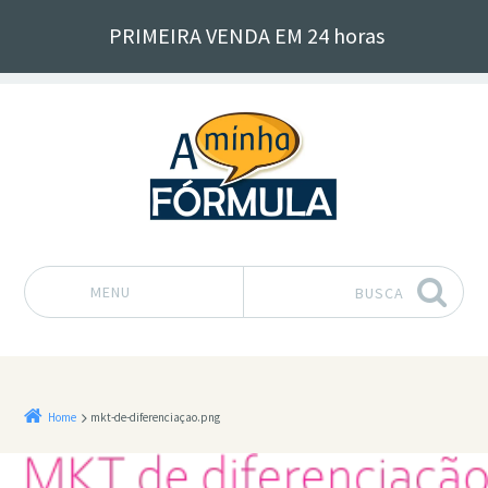
PRIMEIRA VENDA EM 24 horas
MENU
BUSCA
Pular para o conteúdo
Home
mkt-de-diferenciaçao.png