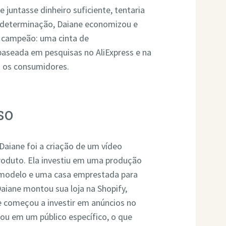
e juntasse dinheiro suficiente, tentaria
 determinação, Daiane economizou e
r campeão: uma cinta de
baseada em pesquisas no AliExpress e na
a os consumidores.
so
Daiane foi a criação de um vídeo
produto. Ela investiu em uma produção
 modelo e uma casa emprestada para
Daiane montou sua loja na Shopify,
 e começou a investir em anúncios no
ou em um público específico, o que