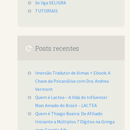
Se liga SELIGRA
TUTORIAIS
Posts recentes
Imersão Tradutor de Almas + Ebook: A
Chave da Psicanálise com Dra. Andrea
Vermont
Quem é Lactea – A Vida do Influencer
Mais Amado do Brasil – LACTEA
Quem é Thiago Boeira: De Afiliado
Iniciante a Múltiplos 7 Dígitos na Gringa
com Google Ads