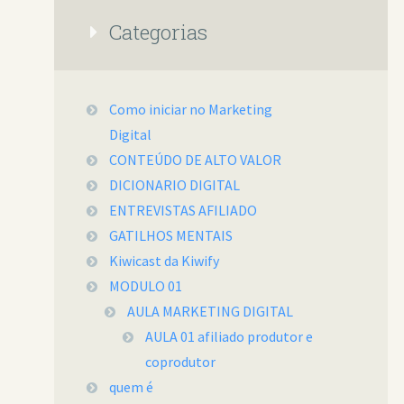
Categorias
Como iniciar no Marketing
Digital
CONTEÚDO DE ALTO VALOR
DICIONARIO DIGITAL
ENTREVISTAS AFILIADO
GATILHOS MENTAIS
Kiwicast da Kiwify
MODULO 01
AULA MARKETING DIGITAL
AULA 01 afiliado produtor e
coprodutor
quem é