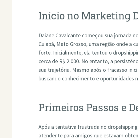
Início no Marketing D
Daiane Cavalcante começou sua jornada no
Cuiabá, Mato Grosso, uma região onde a cu
forte. Inicialmente, ela tentou o dropship
cerca de R$ 2.000. No entanto, a persistên
sua trajetória. Mesmo após o fracasso inici
buscando conhecimento e oportunidades n
Primeiros Passos e D
Após a tentativa frustrada no dropshippin
atendente para amigos que estavam obt