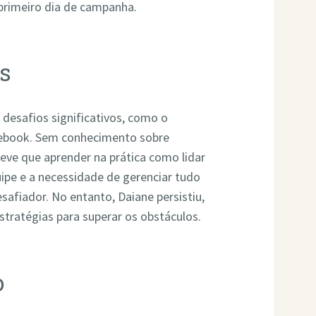
 primeiro dia de campanha.
s
 desafios significativos, como o
cebook. Sem conhecimento sobre
teve que aprender na prática como lidar
uipe e a necessidade de gerenciar tudo
afiador. No entanto, Daiane persistiu,
tratégias para superar os obstáculos.
o