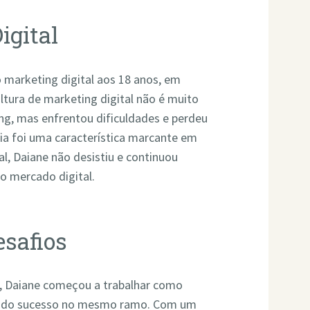
igital
 marketing digital aos 18 anos, em
ltura de marketing digital não é muito
ping, mas enfrentou dificuldades e perdeu
cia foi uma característica marcante em
al, Daiane não desistiu e continuou
o mercado digital.
esafios
g, Daiane começou a trabalhar como
endo sucesso no mesmo ramo. Com um