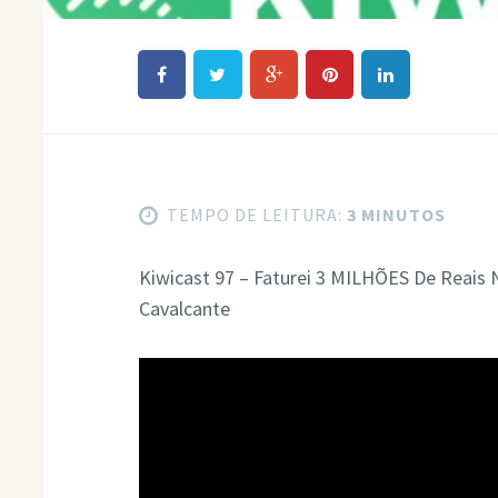
TEMPO DE LEITURA:
3 MINUTOS
Kiwicast 97 – Faturei 3 MILHÕES De Reais
Cavalcante