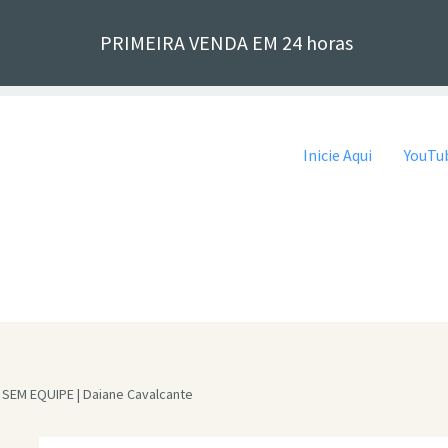
PRIMEIRA VENDA EM 24 horas
Pular para o conteúdo
Inicie Aqui
YouTub
t SEM EQUIPE | Daiane Cavalcante