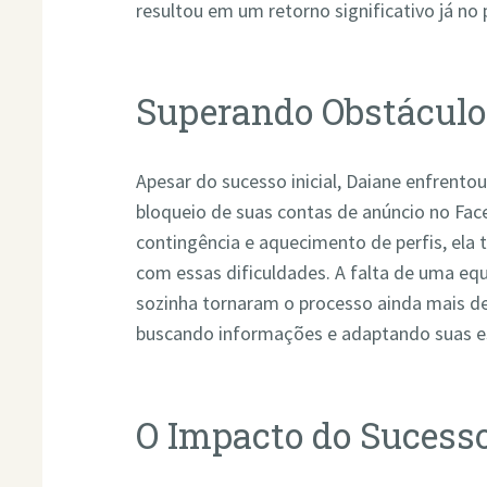
resultou em um retorno significativo já no
Superando Obstáculo
Apesar do sucesso inicial, Daiane enfrentou
bloqueio de suas contas de anúncio no Fa
contingência e aquecimento de perfis, ela 
com essas dificuldades. A falta de uma eq
sozinha tornaram o processo ainda mais des
buscando informações e adaptando suas es
O Impacto do Sucess