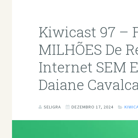
Kiwicast 97 – 
MILHÕES De Re
Internet SEM E
Daiane Cavalc
SELIGRA
DEZEMBRO 17, 2024
KIWIC