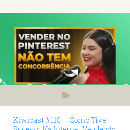
milhares de pessoas com suas ideias e métodos. Foto do
Caio Calderaro antes de ficar milionário trabalhando na CLT
já faturou mais de 25 MILHÕES de REAIS com vendas na
internet tem mais de 40 mil ALUNOS Mora em Jurerê
internacional
Kiwicast #110 – Como Tive
Sucesso Na Internet Vendendo