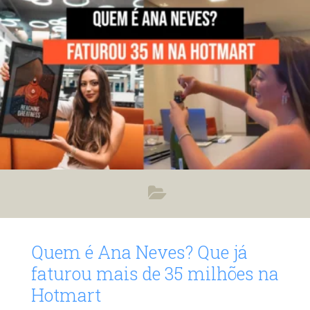
múltiplos 7 dígitos em faturamento. Seu sucesso não é
fruto de sorte, mas sim de uma execução precisa de
estratégias de tráfego
Quem é Ana Neves? Que já
faturou mais de 35 milhões na
Hotmart