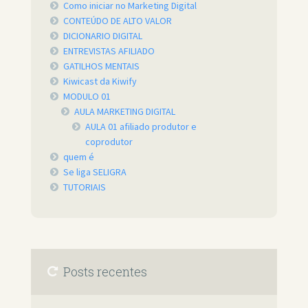
Como iniciar no Marketing Digital
CONTEÚDO DE ALTO VALOR
DICIONARIO DIGITAL
ENTREVISTAS AFILIADO
GATILHOS MENTAIS
Kiwicast da Kiwify
MODULO 01
AULA MARKETING DIGITAL
AULA 01 afiliado produtor e
coprodutor
quem é
Se liga SELIGRA
TUTORIAIS
Posts recentes