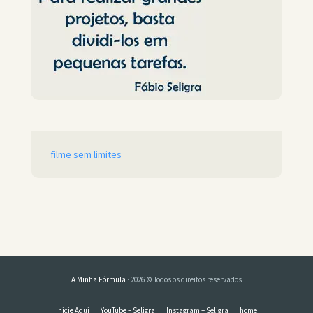
filme sem limites
A Minha Fórmula
· 2026 © Todos os direitos reservados
Inicie Aqui
YouTube – Seligra
Instagram – Seligra
home