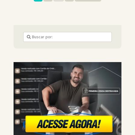
sobre marketing digital e empreendedorismo com seus
seguidores. Instagram Pinterest: Conhecida como “Rainha
dos Pinners”, ela ensina