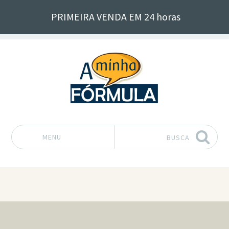
PRIMEIRA VENDA EM 24 horas
MENU
BUSCA
Pular para o conteúdo