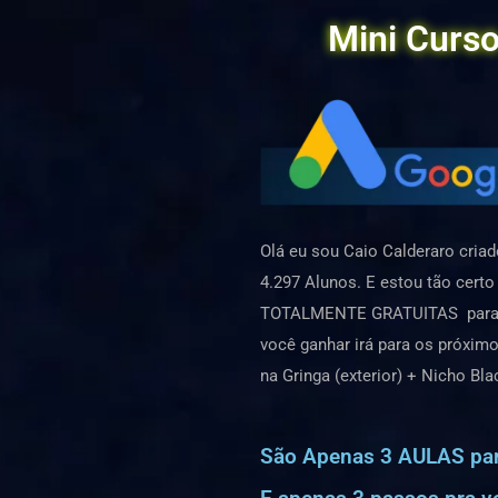
Mini Curso
Olá eu sou Caio Calderaro cria
4.297 Alunos. E estou tão cert
TOTALMENTE GRATUITAS para vo
você ganhar irá para os próxim
na Gringa (exterior) + Nicho B
São Apenas 3 AULAS pa