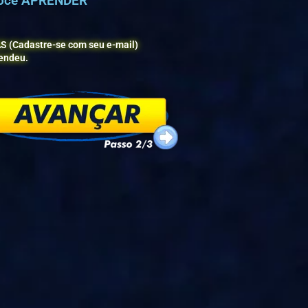
 você APRENDER
AS (Cadastre-se com seu e-mail)
endeu.