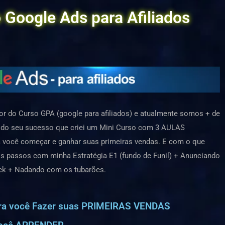
 Google Ads para Afiliados
dor do Curso GPA (google para afiliados) e atualmente somos + de
o do seu sucesso que criei um Mini Curso com 3 AULAS
cê começar e ganhar suas primeiras vendas. E com o que
os passos com minha Estratégia E1 (fundo de Funil) + Anunciando
lack + Nadando com os tubarões.
ra você Fazer suas PRIMEIRAS VENDAS