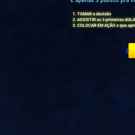
E apenas 3 passos pra
1. TOMAR a decisão
2. ASSISTIR as 3 primeiras AUL
3. COLOCAR EM AÇÃO o que apr